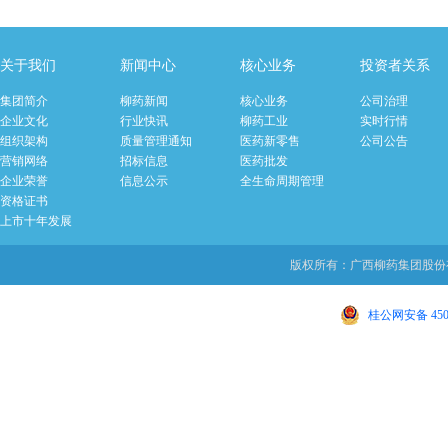
关于我们
新闻中心
核心业务
投资者关系
集团简介
柳药新闻
核心业务
公司治理
企业文化
行业快讯
柳药工业
实时行情
组织架构
质量管理通知
医药新零售
公司公告
营销网络
招标信息
医药批发
企业荣誉
信息公示
全生命周期管理
资格证书
上市十年发展
版权所有：广西柳药集团股份有限
桂公网安备 4502