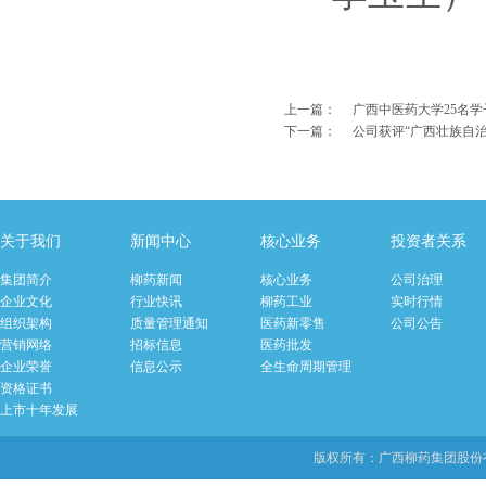
上一篇：
广西中医药大学25名
下一篇：
公司获评“广西壮族自
关于我们
新闻中心
核心业务
投资者关系
集团简介
柳药新闻
核心业务
公司治理
企业文化
行业快讯
柳药工业
实时行情
组织架构
质量管理通知
医药新零售
公司公告
营销网络
招标信息
医药批发
企业荣誉
信息公示
全生命周期管理
资格证书
上市十年发展
版权所有：广西柳药集团股份有限