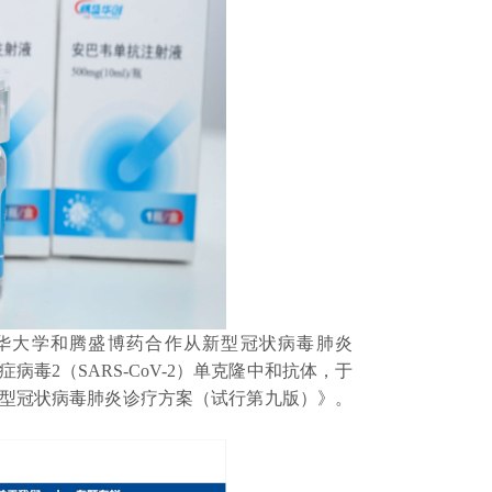
大学和腾盛博药合作从新型冠状病毒肺炎
病毒2（SARS-CoV-2）单克隆中和抗体，于
入《新型冠状病毒肺炎诊疗方案（试行第九版）》。