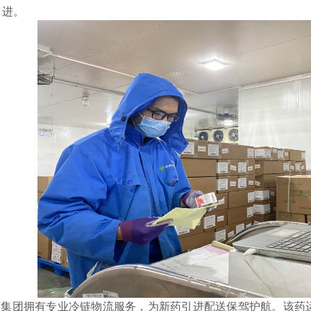
引进。
团拥有专业冷链物流服务，为新药引进配送保驾护航。该药运输