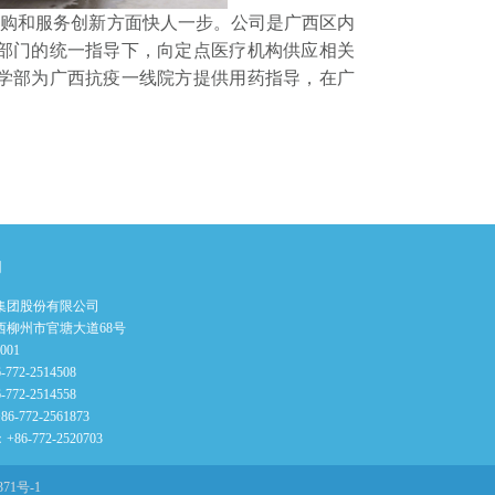
购和服务创新方面快人一步。公司是广西区内
部门的统一指导下，向定点医疗机构供应相关
学部为广西抗疫一线院方提供用药指导，在广
们
集团股份有限公司
西柳州市官塘大道68号
001
772-2514508
772-2514558
-772-2561873
6-772-2520703
371号-1