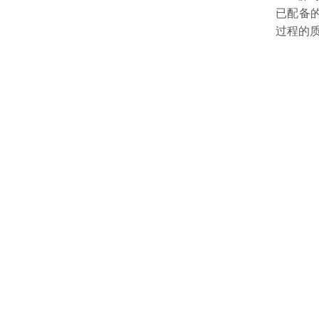
已配备
过程的