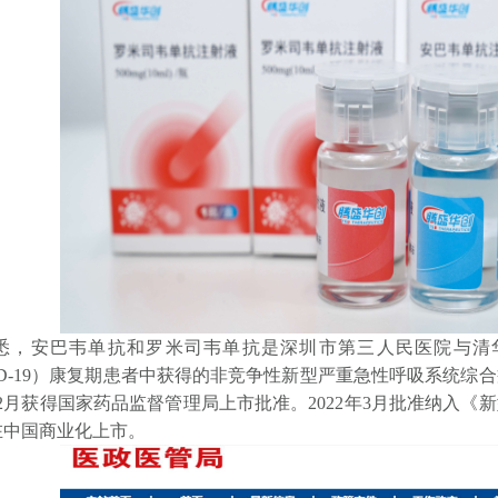
安巴韦单抗和罗米司韦单抗是深圳市第三人民医院与清华
ID-19）康复期患者中获得的非竞争性新型严重急性呼吸系统综合症
年12月获得国家药品监督管理局上市批准。2022年3月批准纳
在中国商业化上市。