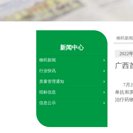
柳药新闻
新闻中心
2022
柳药新闻
广西
行业快讯
药物
质量管理通知
7月2
单抗和
招标信息
治疗药
信息公示