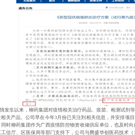
发生以来，柳药集团对疫情相关治疗药品、疫苗、检测试剂等
进相关产品。公司早在今年3月份已关注到相关信息，并安排项
。同时柳药集团作为广西疫情防控物资收储供应单位，也及时向
区工信厅、区医保局等部门支持下，公司与腾盛华创医药技术（