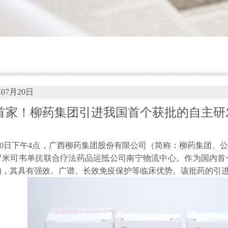
年07月20日
首家！柳药集团引进我国首个获批的自主研
抵桂！
0日下午4点，广西柳药集团股份有限公司（简称：柳药集团、
罗米司韦单抗联合疗法药品运抵公司南宁物流中心。作为国内首
物，其具有强效、广谱、长效免疫保护等临床优势。该批药的引