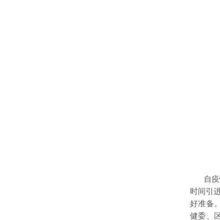
自疫情
时间引
好准备
健委、