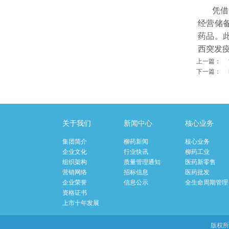
凭借自
经营储
药品。
西突发
上一篇：
下一篇：
关于我们
新闻中心
核心业务
集团简介
柳药新闻
核心业务
企业文化
行业快讯
柳药工业
组织架构
质量管理通知
医药新零售
营销网络
招标信息
医药批发
企业荣誉
信息公示
全生命周期管理
资格证书
上市十年发展
版权所