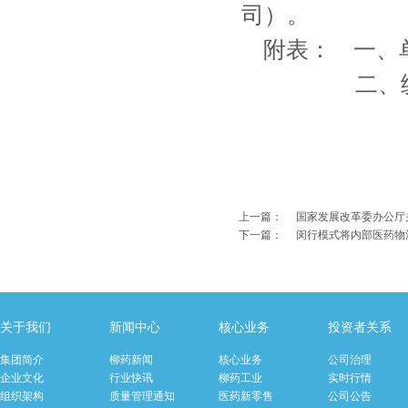
司）。
附表： 一、
二、统一定
上一篇：
国家发展改革委办公厅
下一篇：
闵行模式将内部医药物
关于我们
新闻中心
核心业务
投资者关系
集团简介
柳药新闻
核心业务
公司治理
企业文化
行业快讯
柳药工业
实时行情
组织架构
质量管理通知
医药新零售
公司公告