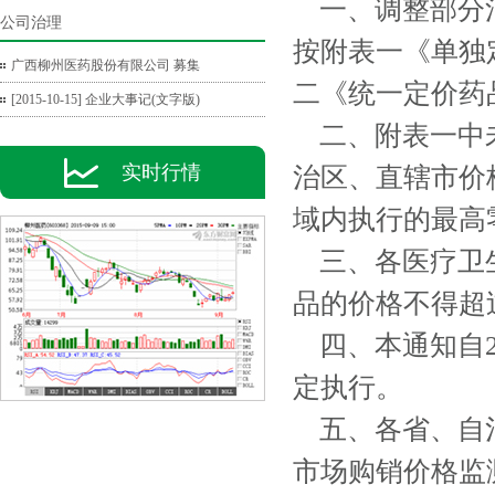
一、调整部分消
公司治理
按附表一《单独
广西柳州医药股份有限公司 募集
二《统一定价药
[2015-10-15] 企业大事记(文字版)
二、附表一中未
实时行情
治区、直辖市价
域内执行的最高
三、各医疗卫生
品的价格不得超
四、本通知自2
定执行。
五、各省、自治
市场购销价格监