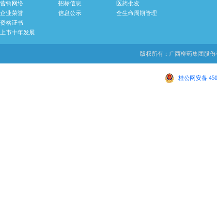
营销网络
招标信息
医药批发
企业荣誉
信息公示
全生命周期管理
资格证书
上市十年发展
版权所有：广西柳药集团股份有限
桂公网安备 4502