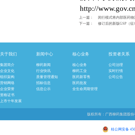
http://www.gov.c
上一篇：
闵行模式将内部医药物
下一篇：
修订后的新版GSP（
关于我们
新闻中心
核心业务
投资者关系
集团简介
柳药新闻
核心业务
公司治理
企业文化
行业快讯
柳药工业
实时行情
组织架构
质量管理通知
医药新零售
公司公告
营销网络
招标信息
医药批发
企业荣誉
信息公示
全生命周期管理
资格证书
上市十年发展
版权所有：广西柳药集团股份有限
桂公网安备 4502