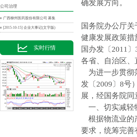
确发展方向。
公司治理
广西柳州医药股份有限公司 募集
国务院办公厅关
[2015-10-15] 企业大事记(文字版)
健康发展政策措
实时行情
国办发〔2011〕
各省、自治区、
为进一步贯彻落
发〔2009〕
展，经国务院同
一、切实减轻
根据物流业的产
要求，统筹完善