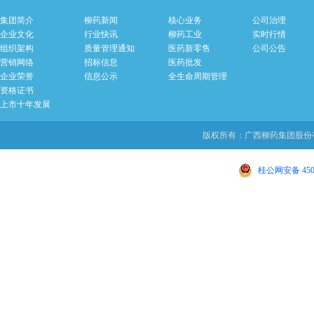
集团简介
柳药新闻
核心业务
公司治理
企业文化
行业快讯
柳药工业
实时行情
组织架构
质量管理通知
医药新零售
公司公告
营销网络
招标信息
医药批发
企业荣誉
信息公示
全生命周期管理
资格证书
上市十年发展
版权所有：广西柳药集团股份有限
桂公网安备 4502