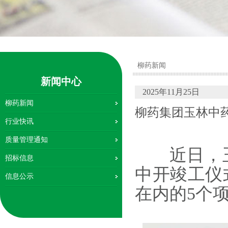
柳药新闻
新闻中心
2025年11月25日
柳药新闻
柳药集团玉林中
行业快讯
质量管理通知
近日，玉
招标信息
中开竣工仪
信息公示
在内的5个