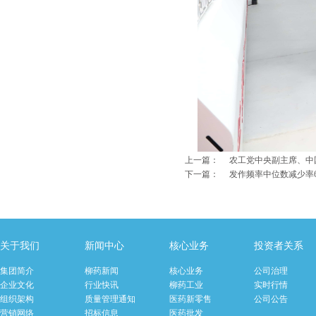
上一篇：
农工党中央副主席、中
下一篇：
发作频率中位数减少率6
关于我们
新闻中心
核心业务
投资者关系
集团简介
柳药新闻
核心业务
公司治理
企业文化
行业快讯
柳药工业
实时行情
组织架构
质量管理通知
医药新零售
公司公告
营销网络
招标信息
医药批发