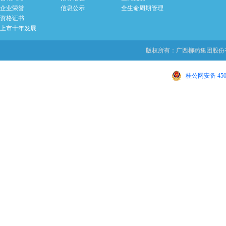
企业荣誉
信息公示
全生命周期管理
资格证书
上市十年发展
版权所有：广西柳药集团股份有限
桂公网安备 4502