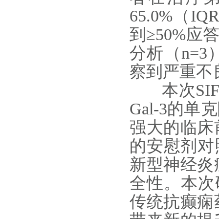
65.0%（IQ
到≥50%应
分析（n=
察到严重不
本次SIF
Gal-3
强大的临床
的安慰剂对
新型神经炎
全性。本次研
传统抗癫痫