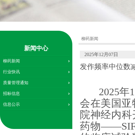
柳药新闻
新闻中心
2025年12月07日
柳药新闻
发作频率中位数减
行业快讯
据成果荣登2025
质量管理通知
2025年1
招标信息
会在美国亚
信息公示
院神经内科
药物——SI