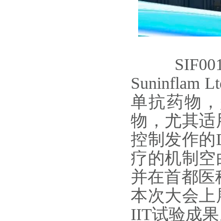
SIF00
Suninfl
单抗药物，
物，尤其适
控制发作的
疗的机制空
并在首都医
本次大会上
IIT试验成