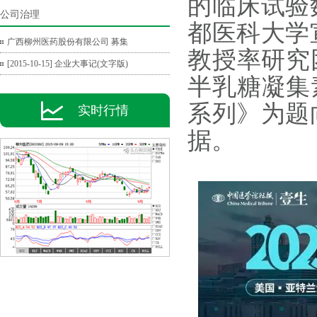
的临床试验
公司治理
都医科大学
广西柳州医药股份有限公司 募集
教授率研究
[2015-10-15] 企业大事记(文字版)
半乳糖凝集
系列》为题
实时行情
据。