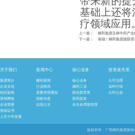
带来新的提
基础上还将
疗领域应用
上一篇：
柳药集团玉林中药产业
下一篇：
喜报！柳药集团揽获资
关于我们
新闻中心
核心业务
投资者关系
集团简介
柳药新闻
核心业务
公司治理
企业文化
行业快讯
柳药工业
实时行情
组织架构
质量管理通知
医药新零售
公司公告
营销网络
招标信息
医药批发
企业荣誉
信息公示
全生命周期管理
资格证书
上市十年发展
版权所有：广西柳药集团股份有限