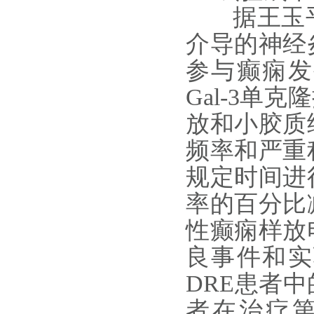
据王玉平教
介导的神经
参与癫痫发
Gal‑3
放和小胶质
频率和严重
规定时间进
率的百分比
性癫痫样放
良事件和实
DRE患者
者在治疗第