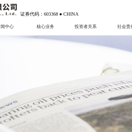
证券代码：603368 ● CHINA
新闻中心
核心业务
投资者关系
社会责