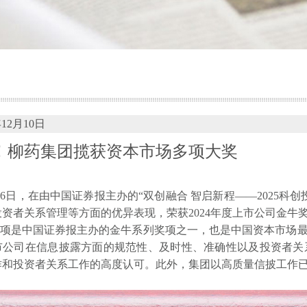
年12月10日
！柳药集团揽获资本市场多项大奖
日，在由中国证券报主办的“双创融合 智启新程——2025科
资者关系管理等方面的优异表现，荣获2024年度上市公司金牛奖
是中国证券报主办的金牛系列奖项之一，也是中国资本市场最具
市公司在信息披露方面的规范性、及时性、准确性以及投资者关
作和投资者关系工作的高度认可。此外，集团以高质量信披工作已