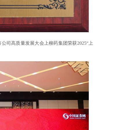
公司高质量发展大会上柳药集团荣获2025“上