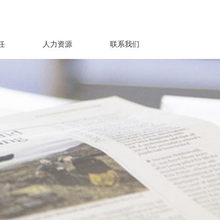
任
人力资源
联系我们