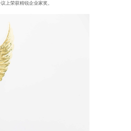
会议上荣获精锐企业家奖。