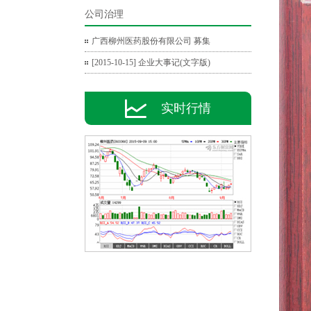
公司治理
广西柳州医药股份有限公司 募集
[2015-10-15] 企业大事记(文字版)
实时行情