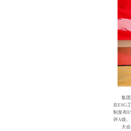
集团坚
在ESG
制发布E
评A级。
大会还