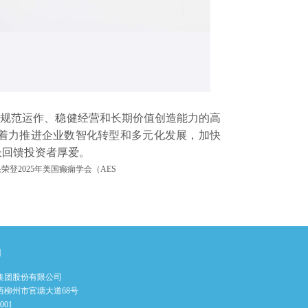
规范运作、稳健经营和长期价值创造能力的高
着力推进企业数智化转型和多元化发展，加快
长回馈投资者厚爱。
荣登2025年美国癫痫学会（AES
们
集团股份有限公司
西柳州市官塘大道68号
001