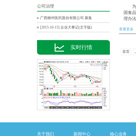
公司治理
国食
广西柳州医药股份有限公司 募集
理办
局令第
[2015-10-15] 企业大事记(文字版)
查看更多
求，
自2015
实时行情
首页
关于我们
新闻中心
核心业务